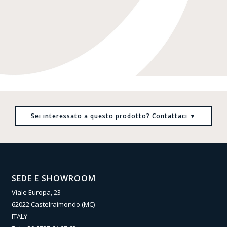
Sei interessato a questo prodotto? Contattaci
▼
SEDE E SHOWROOM
Viale Europa, 23
62022 Castelraimondo (MC)
ITALY