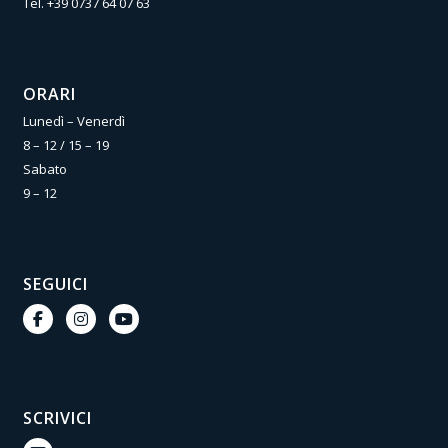
Tel.
+39 0737 64 07 63
ORARI
Lunedì – Venerdì
8 – 12 / 15 – 19
Sabato
9 – 12
SEGUICI
SCRIVICI