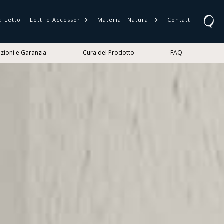
a Letto
Letti e Accessori
Materiali Naturali
Contatti
azioni e Garanzia
Cura del Prodotto
FAQ